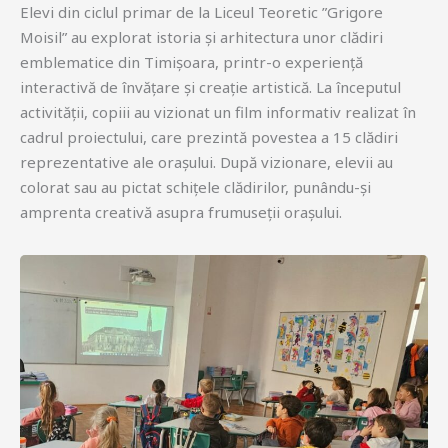
Elevi din ciclul primar de la Liceul Teoretic ”Grigore
Moisil” au explorat istoria și arhitectura unor clădiri
emblematice din Timișoara, printr-o experiență
interactivă de învățare și creație artistică. La începutul
activității, copiii au vizionat un film informativ realizat în
cadrul proiectului, care prezintă povestea a 15 clădiri
reprezentative ale orașului. După vizionare, elevii au
colorat sau au pictat schițele clădirilor, punându-și
amprenta creativă asupra frumuseții orașului.