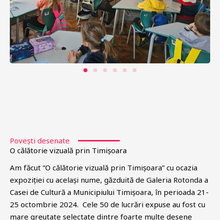
Povești desenate
O călătorie vizuală prin Timișoara
Am făcut ”O călătorie vizuală prin Timișoara” cu ocazia
expoziției cu același nume, găzduită de Galeria Rotonda a
Casei de Cultură a Municipiului Timișoara, în perioada 21-
25 octombrie 2024. Cele 50 de lucrări expuse au fost cu
mare greutate selectate dintre foarte multe desene