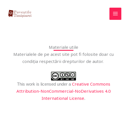
Skip
to
content
Materiale utile
Materialele de pe acest site pot fi folosite doar cu
condiția respectării drepturilor de autor.
Creative Commons
This work is licensed under a
Attribution-NonCommercial-NoDerivatives 4.0
International License
.