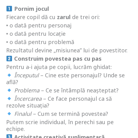
Pornim jocul
Fiecare copil dă cu
zarul
de trei ori:
• o dată pentru personaj
• o dată pentru locație
• o dată pentru problemă
Rezultatul devine „misiunea” lui de povestitor.
Construim povestea pas cu pas
Pentru a-i ajuta pe copii, lucrăm ghidat:
Începutul
– Cine este personajul? Unde se
află?
Problema
– Ce se întâmplă neașteptat?
Încercarea
– Ce face personajul ca să
rezolve situația?
Finalul
– Cum se termină povestea?
Putem scrie individual, în perechi sau pe
echipe.
Activitate creativă suplimentară