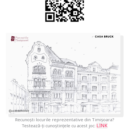
Recunoști locurile reprezentative din Timișoara?
LINK
Testează-ți cunoștințele cu acest joc: